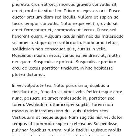
pharetra. Cras elit orci, rhoncus gravida convallis sit
amet, molestie vitae leo. Etiam at egestas orci. Fusce
auctor pretium diam sed iaculis. Nullam ut sapien ac
lacus tempor convallis. Nulla neque velit, gravida sit
amet fermentum et, commodo ut lectus. Fusce sed
hendrerit quam. Aliquam iaculis nibh nec dui malesuada
sit amet tristique diam sollicitudin. Morbi urna tellus,
sollicitudin non consequat quis, cursus in velit.
Maecenas mauris metus, varius eu hendrerit ut, mattis
nec quam. Suspendisse potenti. Suspendisse pretium
arcu ac lectus porttitor tincidunt. In hac habitasse
platea dictumst.
In vel vulputate leo. Nulla purus urna, dapibus a
tincidunt nec, fringilla sit amet velit. Pellentesque ante
nunc, posuere sit amet malesuada in, porttitor sed
lorem. Vestibulum ullamcorper sagittis lorem non
rhoncus. In interdum urna dui, quis ultricies sem.
Vestibulum at neque augue. Nam sagittis nisl vel dolor
tempus id commodo sapien scelerisque. Suspendisse
pulvinar faucibus rutrum. Nulla facilisi. Quisque mollis