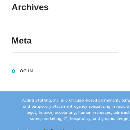
Archives
Meta
LOG IN
Avanti Staffing, Inc. is a Chicago-based permanent, tem
and temporary placement agency specializing in recruit
legal, finance, accounting, human resources, administ
sales, marketing, IT, hospitality, and graphic design 