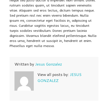
neque sed justo auctor a imperdiet nibh ornare. Donec
rutrum sodales quam, ut tincidunt sapien venenatis
vitae. Aliquam sed eros lectus, dictum tempus neque.
Sed pretium nisl nec enim viverra bibendum. Nulla
ipsum mi, consectetur eget facilisis in, adipiscing ut
risus. Curabitur sagittis egestas lacus, eu tincidunt
turpis sodales vestibulum. Donec pretium lacinia
dignissim. Vivamus blandit eleifend pellentesque. Nulla
eros urna, hendrerit ut suscipit in, hendrerit at enim.
Phasellus eget nulla massa.
Written by
Jesus Gonzalez
View all posts by:
JESUS
GONZALEZ